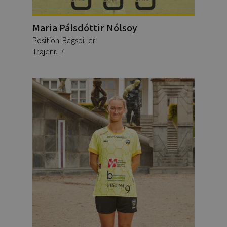
Maria Pálsdóttir Nólsoy
Position: Bagspiller
Trøjenr.: 7