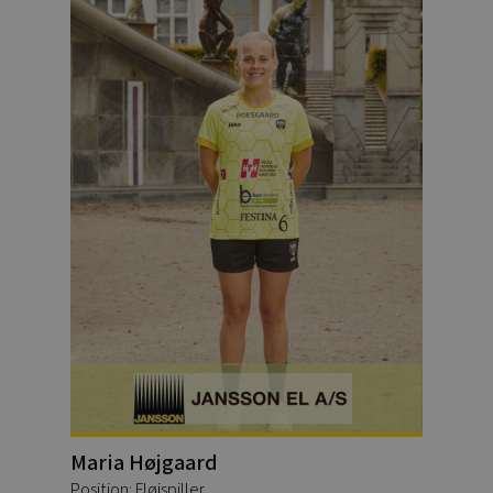
Maria Højgaard
Position: Fløjspiller