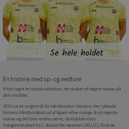
Se hele holdet
En historie med op- og nedture
Vi har taget en masse initiativer, der skaber et højere niveau på
alle områder.
2010 var et sorgens år for håndbolden i Horsens. Her rykkede
Horsens Håndboldklub ud af ligaen efter mange år på højeste
niveau og det blev endnu værre, da klubben blev
tvangsnedrykket fra 1. division før sæsonen 2011/12, fordi de