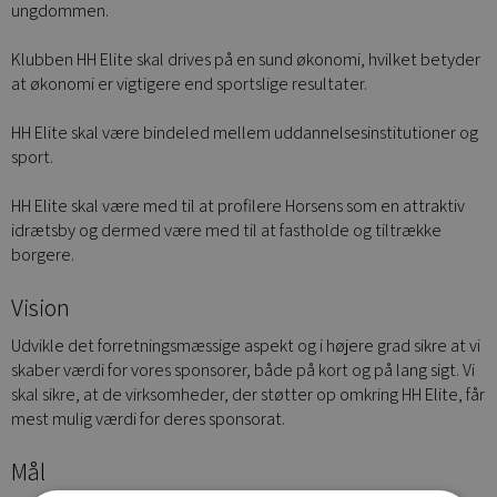
ungdommen.
Klubben HH Elite skal drives på en sund økonomi, hvilket betyder
at økonomi er vigtigere end sportslige resultater.
HH Elite skal være bindeled mellem uddannelsesinstitutioner og
sport.
HH Elite skal være med til at profilere Horsens som en attraktiv
idrætsby og dermed være med til at fastholde og tiltrække
borgere.
Vision
Udvikle det forretningsmæssige aspekt og i højere grad sikre at vi
skaber værdi for vores sponsorer, både på kort og på lang sigt. Vi
skal sikre, at de virksomheder, der støtter op omkring HH Elite, får
mest mulig værdi for deres sponsorat.
Mål