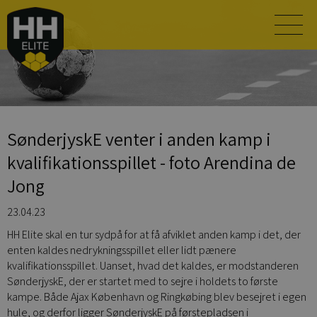
SønderjyskE venter i anden kamp i
kvalifikationsspillet - foto Arendina de
Jong
23.04.23
HH Elite skal en tur sydpå for at få afviklet anden kamp i det, der
enten kaldes nedrykningsspillet eller lidt pænere
kvalifikationsspillet. Uanset, hvad det kaldes, er modstanderen
SønderjyskE, der er startet med to sejre i holdets to første
kampe. Både Ajax København og Ringkøbing blev besejret i egen
hule, og derfor ligger SønderjyskE på førstepladsen i