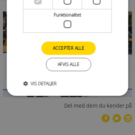
Funktionalitet
ACCEPTER ALLE
AFVIS ALLE
VIS DETALJER
Del med dem du kender på