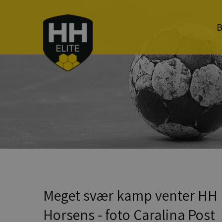
B
Meget svær kamp venter HH E
Horsens - foto Caralina Post