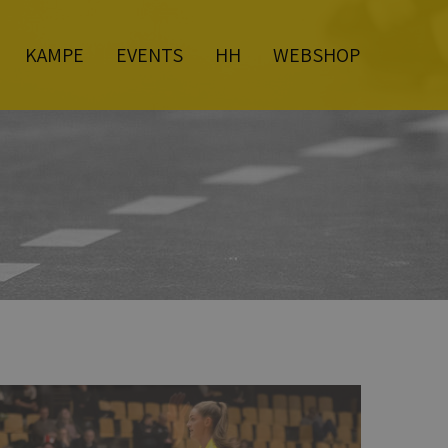
KAMPE
EVENTS
HH
WEBSHOP