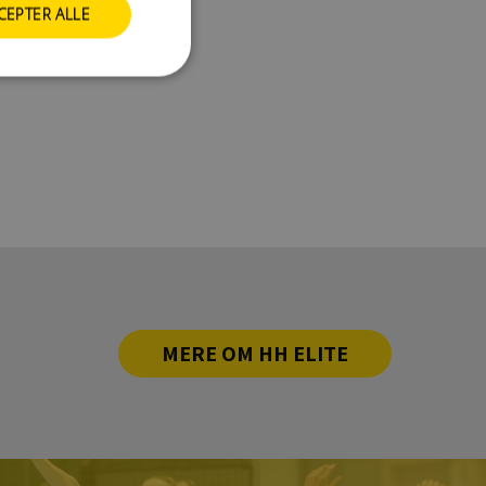
CEPTER ALLE
MERE OM HH ELITE