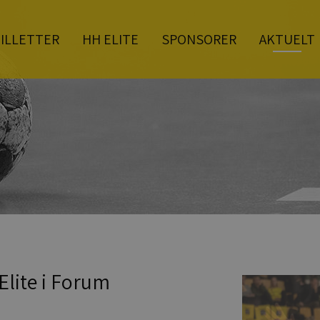
ILLETTER
HH ELITE
SPONSORER
AKTUELT
lite i Forum