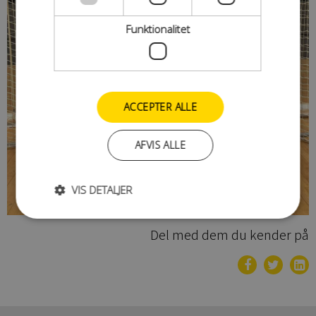
Funktionalitet
ACCEPTER ALLE
AFVIS ALLE
VIS DETALJER
Del med dem du kender på