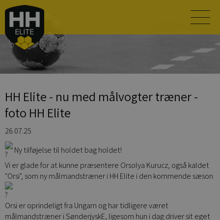
HH Elite - nu med målvogter træner -
foto HH Elite
26.07.25
Ny tilføjelse til holdet bag holdet!
Vi er glade for at kunne præsentere Orsolya Kurucz, også kaldet
"Orsi", som ny målmandstræner i HH Elite i den kommende sæson
Orsi er oprindeligt fra Ungarn og har tidligere været
målmandstræner i SønderjyskE, ligesom hun i dag driver sit eget