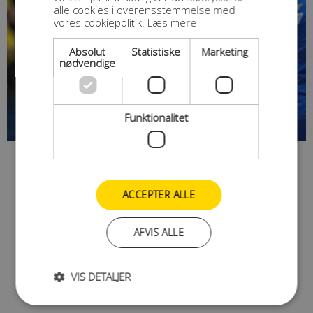
alle cookies i overensstemmelse med
vores cookiepolitik.
Læs mere
Absolut
Statistiske
Marketing
nødvendige
Funktionalitet
ACCEPTER ALLE
AFVIS ALLE
VIS DETALJER