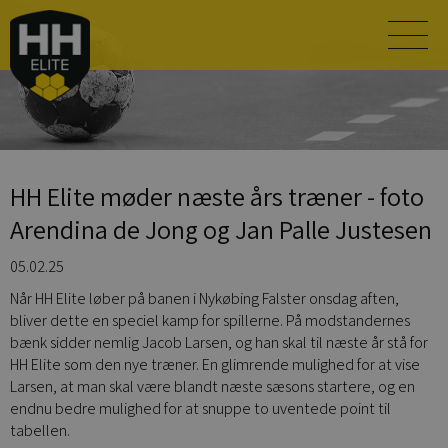
HH Elite møder næste års træner - foto
Arendina de Jong og Jan Palle Justesen
05.02.25
Når HH Elite løber på banen i Nykøbing Falster onsdag aften,
bliver dette en speciel kamp for spillerne. På modstandernes
bænk sidder nemlig Jacob Larsen, og han skal til næste år stå for
HH Elite som den nye træner. En glimrende mulighed for at vise
Larsen, at man skal være blandt næste sæsons startere, og en
endnu bedre mulighed for at snuppe to uventede point til
tabellen.