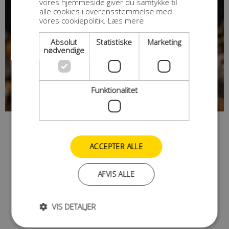
vores hjemmeside giver du samtykke til
alle cookies i overensstemmelse med
vores cookiepolitik.
Læs mere
Absolut
Statistiske
Marketing
nødvendige
Funktionalitet
ACCEPTER ALLE
AFVIS ALLE
VIS DETALJER